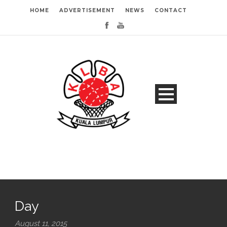
HOME
ADVERTISEMENT
NEWS
CONTACT
Day
August 11, 2015