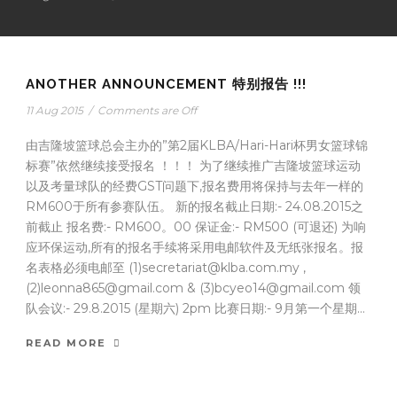
ANOTHER ANNOUNCEMENT 特别报告 !!!
11 Aug 2015
/
Comments are Off
由吉隆坡篮球总会主办的”第2届KLBA/Hari-Hari杯男女篮球锦
标赛”依然继续接受报名 ！！！ 为了继续推广吉隆坡篮球运动
以及考量球队的经费GST问题下,报名费用将保持与去年一样的
RM600于所有参赛队伍。 新的报名截止日期:- 24.08.2015之
前截止 报名费:- RM600。00 保证金:- RM500 (可退还) 为响
应环保运动,所有的报名手续将采用电邮软件及无纸张报名。报
名表格必须电邮至 (1)secretariat@klba.com.my ,
(2)leonna865@gmail.com & (3)bcyeo14@gmail.com 领
队会议:- 29.8.2015 (星期六) 2pm 比赛日期:- 9月第一个星期...
READ MORE