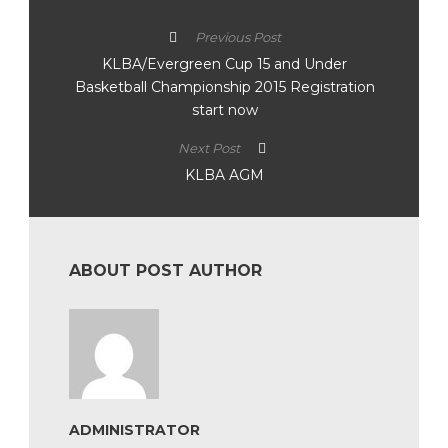
Previous Post
KLBA/Evergreen Cup 15 and Under
Basketball Championship 2015 Registration
start now
Next Post
KLBA AGM
ABOUT POST AUTHOR
ADMINISTRATOR