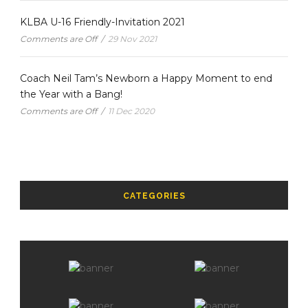
KLBA U-16 Friendly-Invitation 2021
Comments are Off
/
29 Nov 2021
Coach Neil Tam’s Newborn a Happy Moment to end
the Year with a Bang!
Comments are Off
/
11 Dec 2020
CATEGORIES