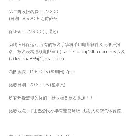
第二阶段报名费:- RM600
(日期:- 8.6.2015 之前截至)
保证金:- RM300 (可退还)
为响应环保运动,所有的报名手续将采用电邮软件及无纸张报
名。报名表格必须电邮至 (1)
secretariat@klba.com.my
以及
(2)
leonna865@gmail.com
领队会议:- 14.6.2015 (星期日) 2pm
比赛日期:- 20.6.2015 (星期六)
所有热爱篮球的你们，赶快准备报名参加！！！
比赛地点 : 半山巴公民小学有盖篮球场 以及 大马篮总体育馆。